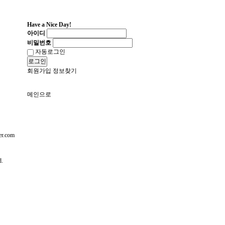
Have a Nice Day!
아이디
비밀번호
자동로그인
로그인
회원가입
정보찾기
메인으로
r.com
ed.