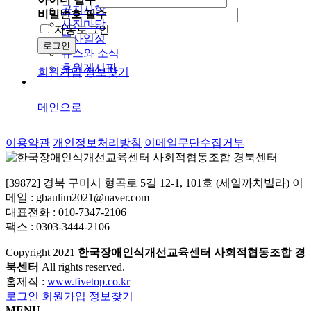
공지사항
비밀번호
필수
사진마당
자동로그인
행사일정
로그인
뉴스와 소식
후원게시판
회원가입
정보찾기
메인으로
이용약관
개인정보처리방침
이메일무단수집거부
[39872] 경북 구미시 형곡로 5길 12-1, 101호 (세일까치빌라) 이
메일 : gbaulim2021@naver.com
대표전화 : 010-7347-2106
팩스 : 0303-3444-2106
Copyright
2021
한국장애인식개선교육센터 사회적협동조합 경
북센터
All rights reserved.
홈제작 :
www.fivetop.co.kr
로그인
회원가입
정보찾기
MENU