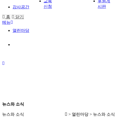
교육
후원게
신청
시판
강사공간
홈
닫기
메뉴
열린마당
뉴스와 소식
뉴스와 소식
> 열린마당 > 뉴스와 소식