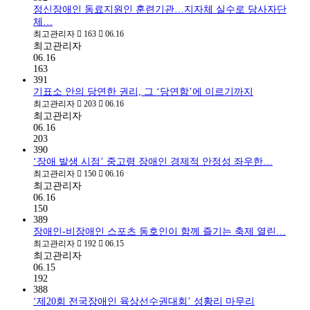
정신장애인 동료지원인 훈련기관…지자체 실수로 당사자단
체…
최고관리자
163
06.16
최고관리자
06.16
163
391
기표소 안의 당연한 권리, 그 ‘당연함’에 이르기까지
최고관리자
203
06.16
최고관리자
06.16
203
390
‘장애 발생 시점’ 중고령 장애인 경제적 안정성 좌우한…
최고관리자
150
06.16
최고관리자
06.16
150
389
장애인-비장애인 스포츠 동호인이 함께 즐기는 축제 열린…
최고관리자
192
06.15
최고관리자
06.15
192
388
‘제20회 전국장애인 육상선수권대회’ 성황리 마무리