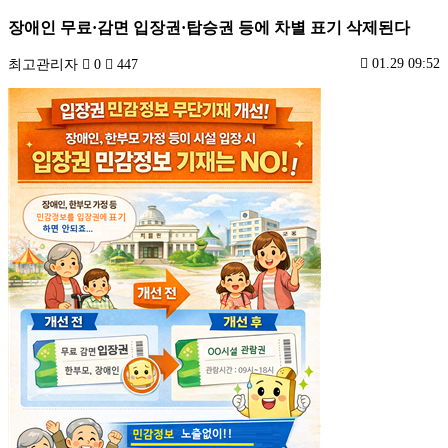
장애인 무료·감면 입장권·탑승권 등에 차별 표기 삭제된다
01.29 09:52
최고관리자
0
447