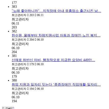
177
383
"노래 좋아하니까"…지적장애 아내 유흥업소 출근시킨 남…
최고관리자
203
06.11
최고관리자
06.11
203
382
한수원, 올해부터 차량지원사업 아동과 장애인·노인 복지…
최고관리자
204
06.10
최고관리자
06.10
204
381
산재로 하반신 마비, 행정착오로 지급한 요양비 449만…
최고관리자
179
06.10
최고관리자
06.10
179
380
취업 지원과 일자리 잇는다 ‘중증장애인 직업재활·일자리…
최고관리자
194
06.10
최고관리자
06.10
194
검색