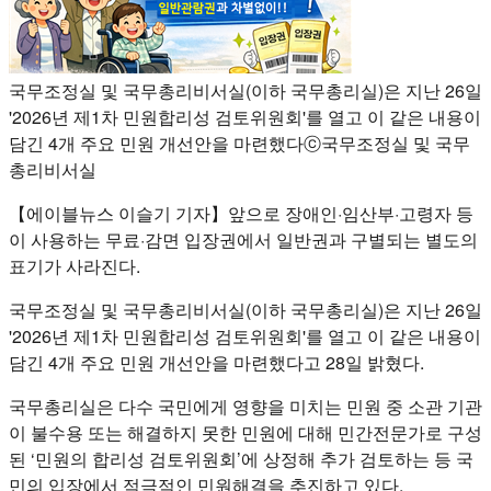
국무조정실 및 국무총리비서실(이하 국무총리실)은 지난 26일
'2026년 제1차 민원합리성 검토위원회'를 열고 이 같은 내용이
담긴 4개 주요 민원 개선안을 마련했다ⓒ국무조정실 및 국무
총리비서실
【에이블뉴스 이슬기 기자】앞으로 장애인·임산부·고령자 등
이 사용하는 무료·감면 입장권에서 일반권과 구별되는 별도의
표기가 사라진다.
국무조정실 및 국무총리비서실(이하 국무총리실)은 지난 26일
'2026년 제1차 민원합리성 검토위원회'를 열고 이 같은 내용이
담긴 4개 주요 민원 개선안을 마련했다고 28일 밝혔다.
국무총리실은 다수 국민에게 영향을 미치는 민원 중 소관 기관
이 불수용 또는 해결하지 못한 민원에 대해 민간전문가로 구성
된 ‘민원의 합리성 검토위원회’에 상정해 추가 검토하는 등 국
민의 입장에서 적극적인 민원해결을 추진하고 있다.