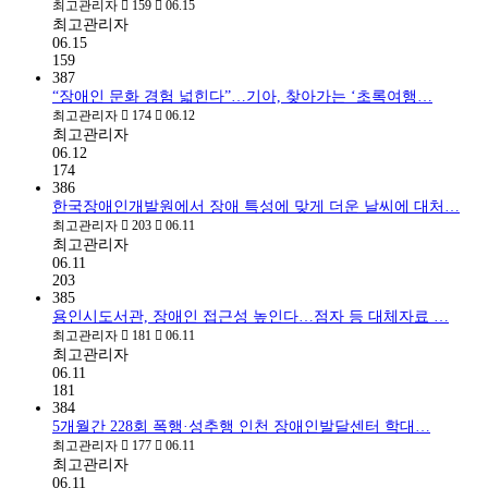
최고관리자
159
06.15
최고관리자
06.15
159
387
“장애인 문화 경험 넓힌다”…기아, 찾아가는 ‘초록여행…
최고관리자
174
06.12
최고관리자
06.12
174
386
한국장애인개발원에서 장애 특성에 맞게 더운 날씨에 대처…
최고관리자
203
06.11
최고관리자
06.11
203
385
용인시도서관, 장애인 접근성 높인다…점자 등 대체자료 …
최고관리자
181
06.11
최고관리자
06.11
181
384
5개월간 228회 폭행·성추행 인천 장애인발달센터 학대…
최고관리자
177
06.11
최고관리자
06.11