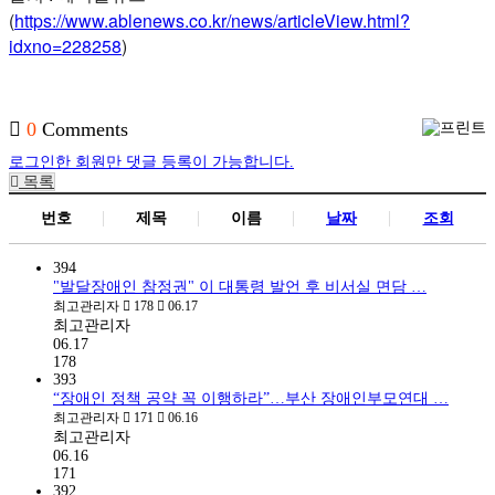
(
https://www.ablenews.co.kr/news/articleView.html?
idxno=228258
)
0
Comments
로그인한 회원만 댓글 등록이 가능합니다.
목록
번호
제목
이름
날짜
조회
394
"발달장애인 참정권" 이 대통령 발언 후 비서실 면담 …
최고관리자
178
06.17
최고관리자
06.17
178
393
“장애인 정책 공약 꼭 이행하라”…부산 장애인부모연대 …
최고관리자
171
06.16
최고관리자
06.16
171
392