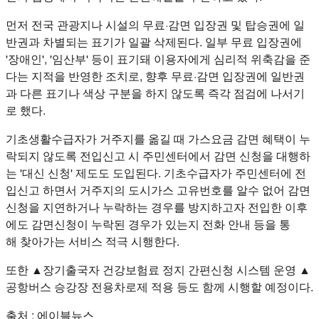
먼저 전국 관광지나 시설의 무료·감면 입장권 및 탑승권에 일
반권과 차별되는 표기가 일괄 삭제된다. 일부 무료 입장권에
'장애인', '임산부' 등이 표기돼 이용자에게 심리적 위축감을 준
다는 지적을 반영한 조치로, 향후 무료·감면 입장권에 일반권
과 다른 표기나 색상 구분을 하지 않도록 즉각 점검에 나서기
로 했다.
기초생활수급자가 거주지를 옮길 때 가스요금 감면 혜택이 누
락되지 않도록 전입신고 시 주민센터에서 감면 신청을 대행하
는 '대신 신청' 제도도 도입된다. 기초수급자가 주민센터에 전
입신고 하면서 거주지의 도시가스 고유번호를 알수 없어 감면
신청을 지연하거나 누락하는 경우를 방지하고자 전입한 이후
에도 감면신청이 누락된 경우가 있는지 전화 안내 등을 통
해 찾아가는 서비스 적극 시행한다.
또한 ▲장기출국자 건강보험료 정지 간편신청 시스템 운영 ▲
공항버스 승강장 전용차로제 적용 등도 함께 시행할 예정이다.
출처 : 에이블뉴스