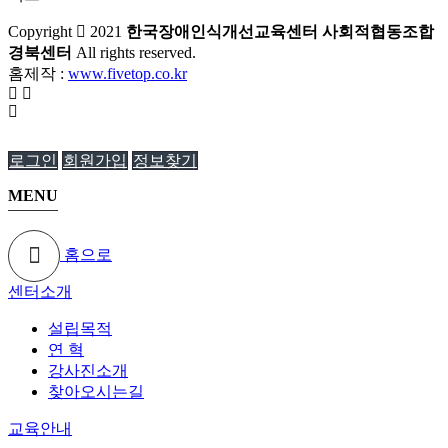
Copyright
2021
한국장애인식개선교육센터 사회적협동조합
경북센터
All rights reserved.
홈제작 :
www.fivetop.co.kr
로그인
회원가입
정보찾기
MENU
홈으로
센터소개
설립목적
연 혁
강사진소개
찾아오시는길
교육안내