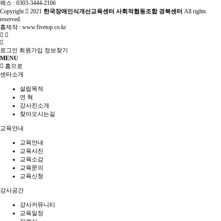
팩스 : 0303-3444-2106
Copyright
2021
한국장애인식개선교육센터 사회적협동조합 경북센터
All rights
reserved.
홈제작 :
www.fivetop.co.kr
로그인
회원가입
정보찾기
MENU
홈으로
센터소개
설립목적
연 혁
강사진소개
찾아오시는길
교육안내
교육안내
교육사진
교육소감
교육문의
교육신청
강사공간
강사커뮤니티
교육일정