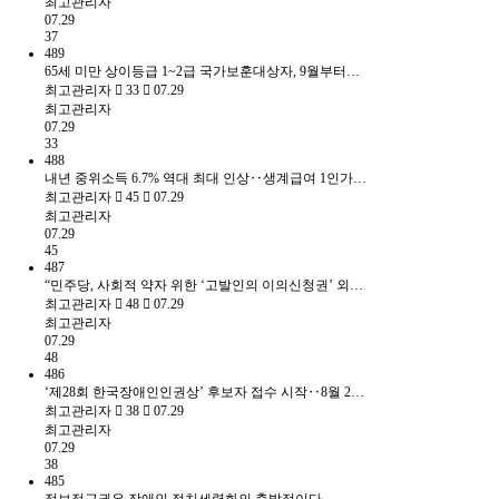
최고관리자
07.29
37
489
65세 미만 상이등급 1~2급 국가보훈대상자, 9월부터…
최고관리자
33
07.29
최고관리자
07.29
33
488
내년 중위소득 6.7% 역대 최대 인상‥생계급여 1인가…
최고관리자
45
07.29
최고관리자
07.29
45
487
“민주당, 사회적 약자 위한 ‘고발인의 이의신청권’ 외…
최고관리자
48
07.29
최고관리자
07.29
48
486
‘제28회 한국장애인인권상’ 후보자 접수 시작‥8월 2…
최고관리자
38
07.29
최고관리자
07.29
38
485