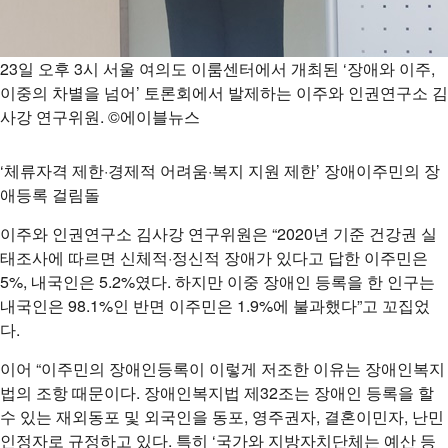
23일 오후 3시 서울 여의도 이룸센터에서 개최된 ‘장애와 이주,
이중의 차별을 넘어’ 토론회에서 발제하는 이주와 인권연구소 김
사강 연구위원. ©에이블뉴스
‘체류자격 제한·경제적 어려움·복지 지원 제한’ 장애이주민의 장
애등록 걸림돌
이주와 인권연구소 김사강 연구위원은 “2020년 기준 건강권 실
태조사에 따르면 신체적·정신적 장애가 있다고 답한 이주민은
5%, 내국인은 5.2%였다. 하지만 이중 장애인 등록을 한 인구는
내국인은 98.1%인 반면 이주민은 1.9%에 불과했다”고 꼬집었
다.
이어 “이주민의 장애인등록이 이렇게 저조한 이유는 장애인복지
법의 조항 때문이다. 장애인복지법 제32조는 장애인 등록을 할
수 있는 재외동포 및 외국인을 동포, 영주권자, 결혼이민자, 난민
인정자로 규정하고 있다. 특히 ‘국가와 지방자치단체는 예산 등