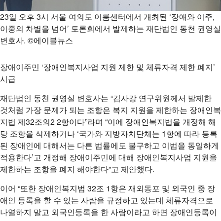
23일 오후 3시 서울 여의도 이룸센터에서 개최된 ‘장애와 이주,
이중의 차별을 넘어’ 토론회에서 발제하는 재단법인 동천 권영실
변호사. ©에이블뉴스
장애이주민 ‘장애인복지사업 지원 제한 및 체류자격 제한 폐지’
시급
재단법인 동천 권영실 변호사는 “김사강 연구위원께서 발제한
것처럼 가장 문제가 되는 조항은 복지 지원을 제한하는 장애인복
지법 제32조의2 2항이다”라며 “이에 장애인복지법을 개정해 해
당 조항을 삭제하거나 ‘국가와 지방자치단체는 1항에 따라 등록
된 장애인에 대해서는 다른 법률에도 불구하고 이법을 동일하게
적용한다’고 개정해 장애이주민에 대해 장애인복지사업 지원을
제한하는 조항을 폐지 해야한다”고 제안했다.
이어 “또한 장애인복지법 32조 1항은 재외동포 및 외국인 중 장
애인 등록을 할 수 있는 사람을 규정하고 있는데 체류자격으로
나열하지 말고 외국인등록을 한 사람이라고 하면 장애인등록이