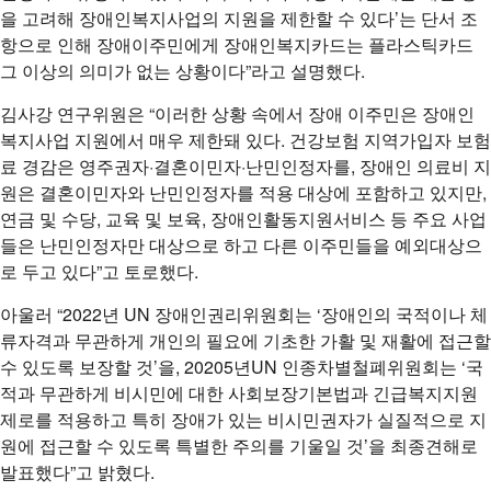
을 고려해 장애인복지사업의 지원을 제한할 수 있다’는 단서 조
항으로 인해 장애이주민에게 장애인복지카드는 플라스틱카드
그 이상의 의미가 없는 상황이다”라고 설명했다.
김사강 연구위원은 “이러한 상황 속에서 장애 이주민은 장애인
복지사업 지원에서 매우 제한돼 있다. 건강보험 지역가입자 보험
료 경감은 영주권자·결혼이민자·난민인정자를, 장애인 의료비 지
원은 결혼이민자와 난민인정자를 적용 대상에 포함하고 있지만,
연금 및 수당, 교육 및 보육, 장애인활동지원서비스 등 주요 사업
들은 난민인정자만 대상으로 하고 다른 이주민들을 예외대상으
로 두고 있다”고 토로했다.
아울러 “2022년 UN 장애인권리위원회는 ‘장애인의 국적이나 체
류자격과 무관하게 개인의 필요에 기초한 가활 및 재활에 접근할
수 있도록 보장할 것’을, 20205년UN 인종차별철폐위원회는 ‘국
적과 무관하게 비시민에 대한 사회보장기본법과 긴급복지지원
제로를 적용하고 특히 장애가 있는 비시민권자가 실질적으로 지
원에 접근할 수 있도록 특별한 주의를 기울일 것’을 최종견해로
발표했다”고 밝혔다.