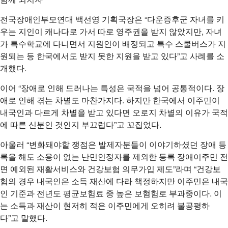
전국장애인부모연대 백선영 기획국장은 “다운증후군 자녀를 키
우는 지인이 캐나다로 가서 따로 영주권을 받지 않았지만, 자녀
가 특수학교에 다니면서 지원인이 배정되고 특수 스쿨버스가 지
원되는 등 한국에서도 받지 못한 지원을 받고 있다”고 사례를 소
개했다.
이어 “장애로 인해 드러나는 특성은 국적을 넘어 공통적이다. 장
애로 인해 겪는 차별도 마찬가지다. 하지만 한국에서 이주민이
내국인과 다르게 차별을 받고 있다면 오로지 차별의 이유가 국적
에 따른 신분인 것인지 부끄럽다”고 꼬집었다.
아울러 “변화돼야할 쟁점은 발제자분들이 이야기하셨던 장애 등
록을 해도 소용이 없는 난민인정자를 제외한 등록 장애이주민 전
면 예외된 재활서비스와 건강보험 의무가입 제도”라며 “건강보
험의 경우 내국인은 소득 재산에 다라 책정하지만 이주민은 내국
인 기준과 전년도 평균보험료 중 높은 보혐험로 부과중이다. 이
는 소득과 재산이 현저히 적은 이주민에게 오히려 불공평하
다”고 말했다.