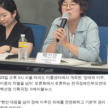
23일 오후 3시 서울 여의도 이룸센터에서 개최된 ‘장애와 이주,
이중의 차별을 넘어’ 토론회에서 토론하는 전국장애인부모연대
백선영 기획국장. ©에이블뉴스
“현안 대응을 넘어 장애 이주민 의제를 전면화하고 기본적 권리
함께 외치자”