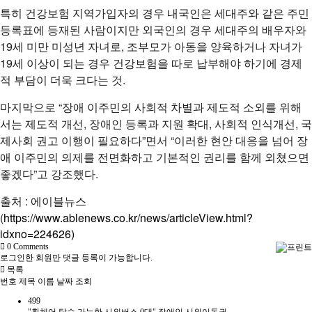
특히 건강보험 지역가입자의 경우 내국인은 세대주와 같은 주민
등록표에 등재된 사람이지만 외국인의 경우 세대주의 배우자와
19세 미만 미성년 자녀로, 조부모가 아동을 양육하거나 자녀가
19세 이상이 되는 경우 건강보험을 따로 납부해야 하기에 경제
적 부담이 더욱 크다는 것.
마지막으로 “장애 이주민의 사회적 차별과 제도적 소외를 위해
서는 제도적 개선, 장애인 등록과 지원 확대, 사회적 인식개선, 국
제사회 권고 이행이 필요하다”면서 “이러한 현안 대응을 넘어 장
애 이주민의 의제를 전면화하고 기본적인 권리를 함께 외쳤으면
좋겠다”고 강조했다.
출처 : 에이블뉴스
(
https://www.ablenews.co.kr/news/articleView.html?
idxno=224626)
0
Comments
로그인한 회원만 댓글 등록이 가능합니다.
목록
번호
제목
이름
날짜
조회
499