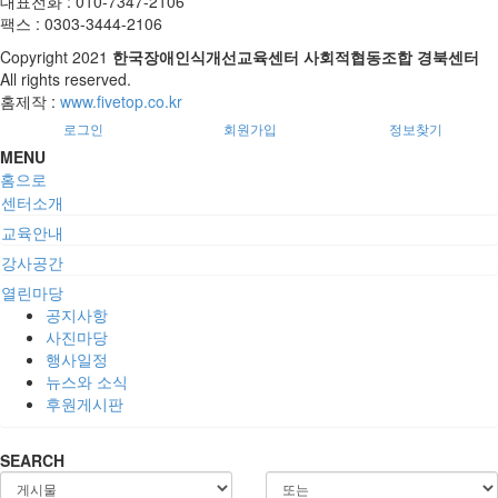
대표전화 : 010-7347-2106
팩스 : 0303-3444-2106
Copyright
2021
한국장애인식개선교육센터 사회적협동조합 경북센터
All rights reserved.
홈제작 :
www.fivetop.co.kr
로그인
회원가입
정보찾기
MENU
홈으로
센터소개
교육안내
강사공간
열린마당
공지사항
사진마당
행사일정
뉴스와 소식
후원게시판
SEARCH