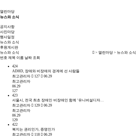
열린마당
뉴스와 소식
공지사항
사진마당
행사일정
뉴스와 소식
후원게시판
뉴스와 소식
> 열린마당 > 뉴스와 소식
번호
제목
이름
날짜
조회
424
ADHD, 장애와 비장애의 경계에 선 사람들
최고관리자
127
06.29
최고관리자
06.29
127
423
서울시, 전국 최초 장애인·비장애인 함께 ‘유니버설디자…
최고관리자
129
06.29
최고관리자
06.29
129
422
복지는 권리인가, 증명인가
최고관리자
118
06.29