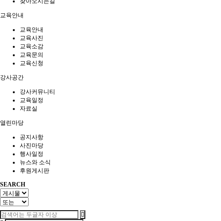
찾아오시는길
교육안내
교육안내
교육사진
교육소감
교육문의
교육신청
강사공간
강사커뮤니티
교육일정
자료실
열린마당
공지사항
사진마당
행사일정
뉴스와 소식
후원게시판
SEARCH