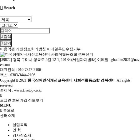
Search
검색
닫기
이용약관
개인정보처리방침
이메일무단수집거부
[39872] 경북 구미시 형곡로 5길 12-1, 101호 (세일까치빌라) 이메일 : gbaulim2021@nav
er.com
대표전화 : 010-7347-2106
팩스 : 0303-3444-2106
Copyright
2021
한국장애인식개선교육센터 사회적협동조합 경북센터
All rights
reserved.
홈제작 :
www.fivetop.co.kr
로그인
회원가입
정보찾기
MENU
홈으로
센터소개
설립목적
연 혁
강사진소개