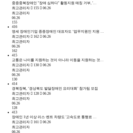
중증중복장애인 "장애 심하다" 활동지원 매칭 거부, '…
최고관리자
155
06.26
최고관리자
06.26
155
416
영세 장애인기업 중증장애인 대표자도 ‘업무지원인 지원 …
최고관리자
162
06.26
최고관리자
06.26
162
415
교통은 나이를 지원하는 것이 아니라 이동을 지원하는 것…
최고관리자
130
06.26
최고관리자
06.26
130
414
경북장복, ‘경상북도 발달장애인 요리대회’ 참가팀 모집
최고관리자
128
06.26
최고관리자
06.26
128
413
장애인 1년 이상 리스·렌트 차량도 '고속도로 통행료 …
최고관리자
161
06.26
최고관리자
06.26